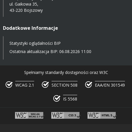
ul. Gaikowa 35,
43-220 Bojszowy
Dodatkowe Informacje
Statystyki oglądalności BIP
Ostatnia aktualizacja BIP: 06.08.2026 11:00
Spełniamy standardy dostępności oraz W3C
WCAG 2.1
SECTION 508
EAA/EN 301549
IS 5568