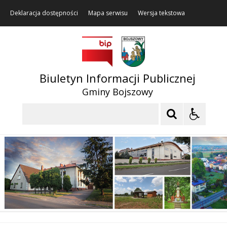
Deklaracja dostępności
Mapa serwisu
Wersja tekstowa
Biuletyn Informacji Publicznej
Gminy Bojszowy
Szukaj