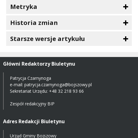
Metryka
Historia zmian
Starsze wersje artykułu
Główni Redaktorzy Biuletynu
Patrycja Czarnynoga
e-mail:
patrycja.czarnynoga@bojszowy.pl
Sekretariat Urzędu: +48 32 218 93 66
Zespół redakcyjny BIP
Adres Redakcji Biuletynu
Urząd Gminy Bojszowy