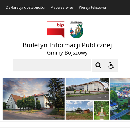
Deklaracja dostępności
Mapa serwisu
Wersja tekstowa
Biuletyn Informacji Publicznej
Gminy Bojszowy
Szukaj