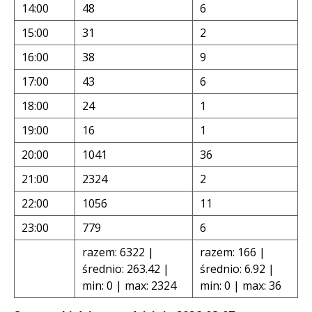
14:00
48
6
15:00
31
2
16:00
38
9
17:00
43
6
18:00
24
1
19:00
16
1
20:00
1041
36
21:00
2324
2
22:00
1056
11
23:00
779
6
razem: 6322 |
razem: 166 |
średnio: 263.42 |
średnio: 6.92 |
min: 0 | max: 2324
min: 0 | max: 36