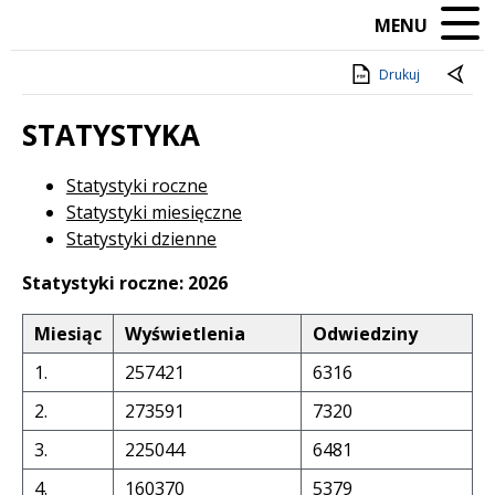
MENU
Drukuj
STATYSTYKA
Statystyki roczne
Statystyki miesięczne
Statystyki dzienne
Statystyki roczne: 2026
Miesiąc
Wyświetlenia
Odwiedziny
1.
257421
6316
2.
273591
7320
3.
225044
6481
4.
160370
5379