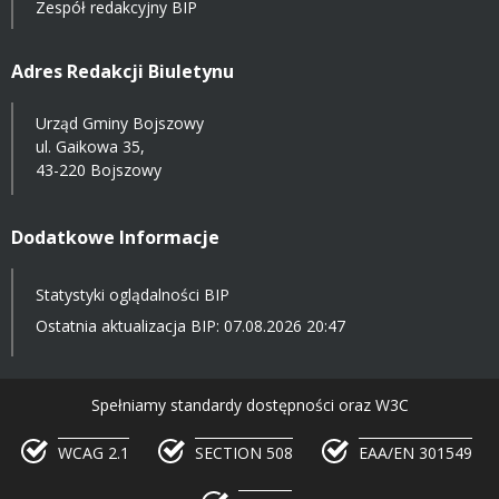
Zespół redakcyjny BIP
Adres Redakcji Biuletynu
Urząd Gminy Bojszowy
ul. Gaikowa 35,
43-220 Bojszowy
Dodatkowe Informacje
Statystyki oglądalności BIP
Ostatnia aktualizacja BIP: 07.08.2026 20:47
Spełniamy standardy dostępności oraz W3C
WCAG 2.1
SECTION 508
EAA/EN 301549