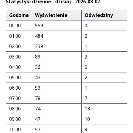
Statystyki dzienne - dzisiaj - 2026-08-07
Godzina
Wyświetlenia
Odwiedziny
00:00
559
0
01:00
484
2
02:00
239
1
03:00
89
2
04:00
36
0
05:00
43
2
06:00
53
1
07:00
78
7
08:00
74
13
09:00
47
10
10:00
57
9