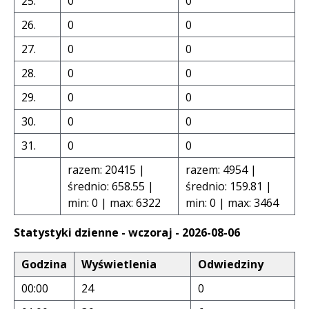
25.
0
0
26.
0
0
27.
0
0
28.
0
0
29.
0
0
30.
0
0
31.
0
0
razem: 20415 |
razem: 4954 |
średnio: 658.55 |
średnio: 159.81 |
min: 0 | max: 6322
min: 0 | max: 3464
Statystyki dzienne - wczoraj - 2026-08-06
Godzina
Wyświetlenia
Odwiedziny
00:00
24
0