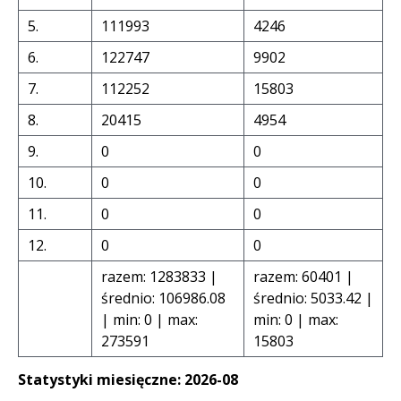
5.
111993
4246
6.
122747
9902
7.
112252
15803
8.
20415
4954
9.
0
0
10.
0
0
11.
0
0
12.
0
0
razem: 1283833 |
razem: 60401 |
średnio: 106986.08
średnio: 5033.42 |
| min: 0 | max:
min: 0 | max:
273591
15803
Statystyki miesięczne: 2026-08