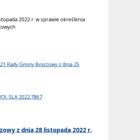
stopada 2022 r. w sprawie określenia
towych
21 Rady Gminy Bojszowy z dnia 25
WOJ. SLA 2022.7867
owy z dnia 28 listopada 2022 r.