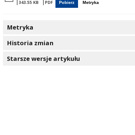
343.55 KB
Pobierz
Metryka
Metryka
Historia zmian
Starsze wersje artykułu