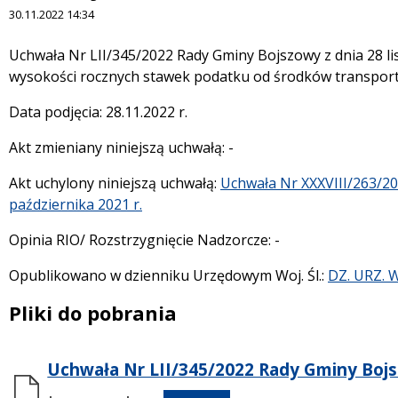
30.11.2022 14:34
Treść
Uchwała Nr LII/345/2022 Rady Gminy Bojszowy z dnia 28 li
wysokości rocznych stawek podatku od środków transpor
Data podjęcia: 28.11.2022 r.
Akt zmieniany niniejszą uchwałą: -
Akt uchylony niniejszą uchwałą:
Uchwała Nr XXXVIII/263/20
października 2021 r.
Opinia RIO/ Rozstrzygnięcie Nadzorcze: -
Opublikowano w dzienniku Urzędowym Woj. Śl.:
DZ. URZ. 
Pliki do pobrania
Uchwała Nr LII/345/2022 Rady Gminy Bojsz