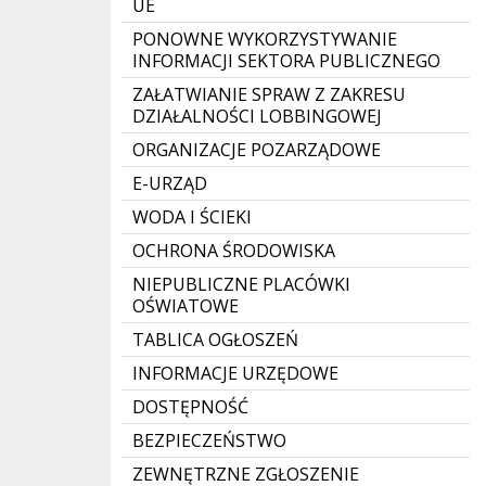
UE
PONOWNE WYKORZYSTYWANIE
INFORMACJI SEKTORA PUBLICZNEGO
ZAŁATWIANIE SPRAW Z ZAKRESU
DZIAŁALNOŚCI LOBBINGOWEJ
ORGANIZACJE POZARZĄDOWE
E-URZĄD
WODA I ŚCIEKI
OCHRONA ŚRODOWISKA
NIEPUBLICZNE PLACÓWKI
OŚWIATOWE
TABLICA OGŁOSZEŃ
INFORMACJE URZĘDOWE
DOSTĘPNOŚĆ
BEZPIECZEŃSTWO
ZEWNĘTRZNE ZGŁOSZENIE