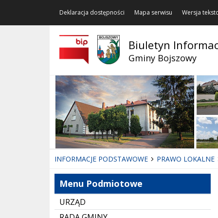
Deklaracja dostępności
Mapa serwisu
Wersja teks
Biuletyn Informac
Gminy Bojszowy
INFORMACJE PODSTAWOWE
PRAWO LOKALNE
Menu Podmiotowe
URZĄD
RADA GMINY