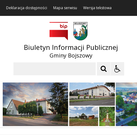
Deklaracja dostępności
Mapa serwisu
Wersja tekstowa
Biuletyn Informacji Publicznej
Gminy Bojszowy
Szukaj