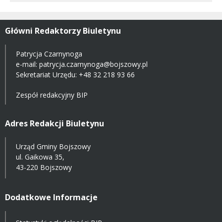
Główni Redaktorzy Biuletynu
Patrycja Czarnynoga
e-mail:
patrycja.czarnynoga@bojszowy.pl
Sekretariat Urzędu: +48 32 218 93 66
Zespół redakcyjny BIP
Adres Redakcji Biuletynu
Urząd Gminy Bojszowy
ul. Gaikowa 35,
43-220 Bojszowy
Dodatkowe Informacje