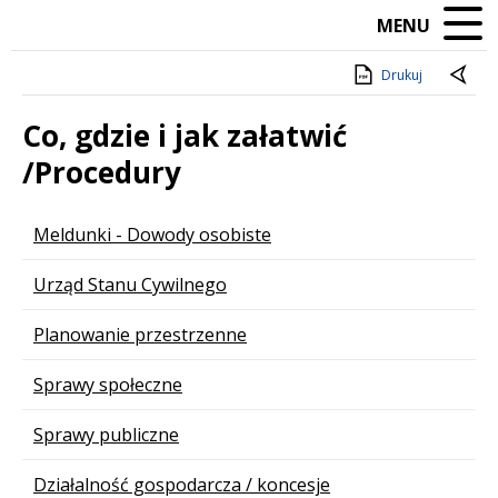
MENU
Drukuj
Co, gdzie i jak załatwić
/Procedury
Lista stron
Meldunki - Dowody osobiste
Urząd Stanu Cywilnego
Planowanie przestrzenne
Sprawy społeczne
Sprawy publiczne
Działalność gospodarcza / koncesje