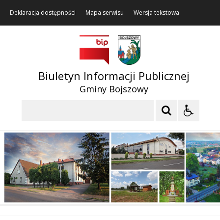
Deklaracja dostępności
Mapa serwisu
Wersja tekstowa
Biuletyn Informacji Publicznej
Gminy Bojszowy
Szukaj