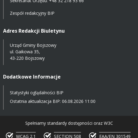
Sekretariat Urzędu: +48 32 218 93 66
Zespół redakcyjny BIP
Adres Redakcji Biuletynu
Urząd Gminy Bojszowy
ul. Gaikowa 35,
43-220 Bojszowy
Dodatkowe Informacje
Statystyki oglądalności BIP
Ostatnia aktualizacja BIP: 06.08.2026 11:00
Spełniamy standardy dostępności oraz W3C
WCAG 2.1
SECTION 508
EAA/EN 301549