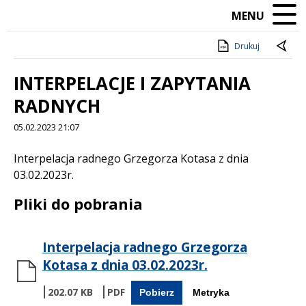
MENU
Drukuj
INTERPELACJE I ZAPYTANIA
RADNYCH
05.02.2023 21:07
Treść
Interpelacja radnego Grzegorza Kotasa z dnia
03.02.2023r.
Pliki do pobrania
Interpelacja radnego Grzegorza
Kotasa z dnia 03.02.2023r.
202.07 KB
Pobierz
Metryka