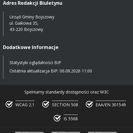
Adres Redakcji Biuletynu
Urząd Gminy Bojszowy
ul. Gaikowa 35,
43-220 Bojszowy
Dodatkowe Informacje
Statystyki oglądalności BIP
Ostatnia aktualizacja BIP: 06.08.2026 11:00
Spełniamy standardy dostępności oraz W3C
WCAG 2.1
SECTION 508
EAA/EN 301549
IS 5568