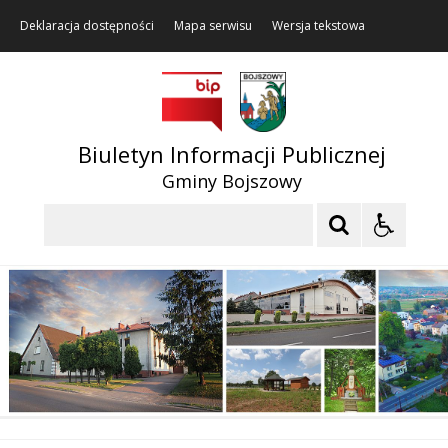
Deklaracja dostępności
Mapa serwisu
Wersja tekstowa
Biuletyn Informacji Publicznej
Gminy Bojszowy
Szukaj