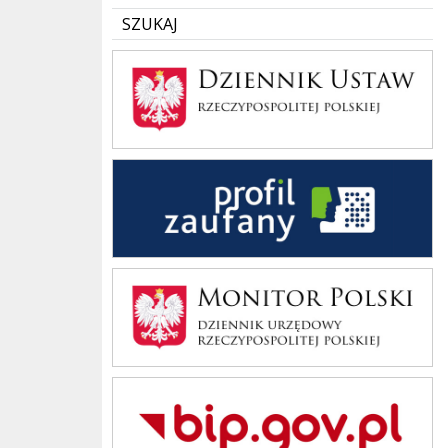
SZUKAJ
Dziennik Polski
Profil Zaufany
Monitor Polski
Bip Gov pl