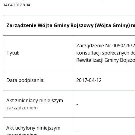
14.04.2017 8:04
Treść
Zarządzenie Wójta Gminy Bojszowy (Wójta Gminy) nr
Zarządzenie Nr 0050/26/
Tytuł:
konsultacji społecznych 
Rewitalizacji Gminy Bojsz
Data podpisania:
2017-04-12
Akt zmieniany niniejszym
-
zarządzeniem:
Akt uchylony niniejszym
-