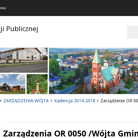
towa
ji Publicznej
Szukaj
ZARZĄDZENIA WÓJTA
Kadencja 2014-2018
Zarządzenia OR 0
Zarządzenia OR 0050 /Wójta Gmi