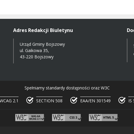
Adres Redakcji Biuletynu
Do
Urząd Gminy Bojszowy
ul. Gaikowa 35,
43-220 Bojszowy
Spełniamy standardy dostępności oraz W3C
WCAG 2.1
SECTION 508
EAA/EN 301549
IS