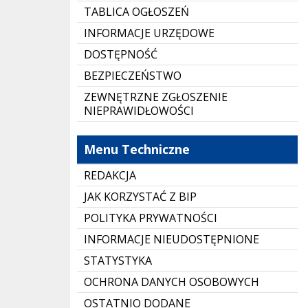
TABLICA OGŁOSZEŃ
INFORMACJE URZĘDOWE
DOSTĘPNOŚĆ
BEZPIECZEŃSTWO
ZEWNĘTRZNE ZGŁOSZENIE
NIEPRAWIDŁOWOŚCI
Menu Techniczne
REDAKCJA
JAK KORZYSTAĆ Z BIP
POLITYKA PRYWATNOŚCI
INFORMACJE NIEUDOSTĘPNIONE
STATYSTYKA
OCHRONA DANYCH OSOBOWYCH
OSTATNIO DODANE