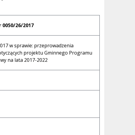
 0050/26/2017
2017 w sprawie: przeprowadzenia
dotyczących projektu Gminnego Programu
owy na lata 2017-2022