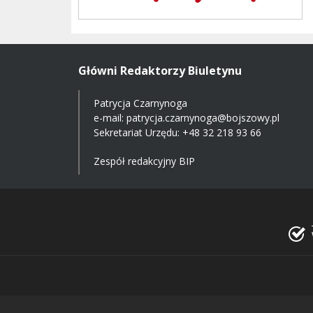
Główni Redaktorzy Biuletynu
Patrycja Czarnynoga
e-mail:
patrycja.czarnynoga@bojszowy.pl
Sekretariat Urzędu: +48 32 218 93 66
Zespół redakcyjny BIP