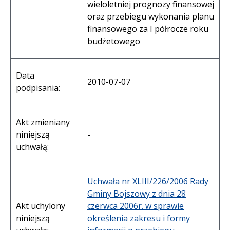
wieloletniej prognozy finansowej
oraz przebiegu wykonania planu
finansowego za I półrocze roku
budżetowego
Data
2010-07-07
podpisania:
Akt zmieniany
niniejszą
-
uchwałą:
Uchwała nr XLIII/226/2006 Rady
Gminy Bojszowy z dnia 28
Akt uchylony
czerwca 2006r. w sprawie
niniejszą
określenia zakresu i formy