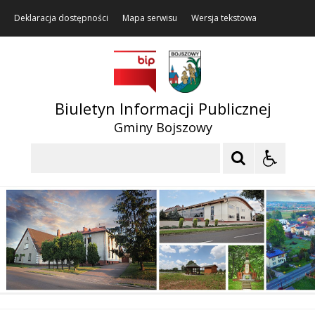
Deklaracja dostępności
Mapa serwisu
Wersja tekstowa
Biuletyn Informacji Publicznej
Gminy Bojszowy
Szukaj