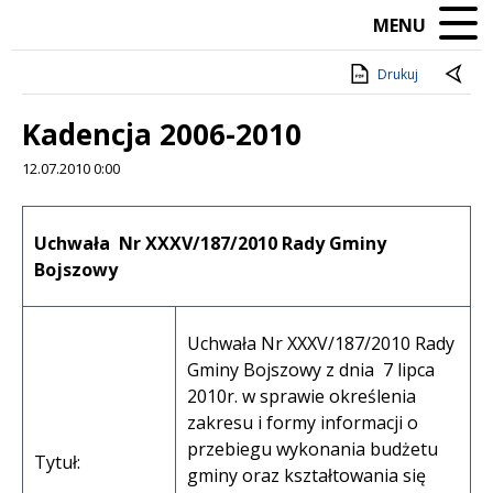
MENU
Drukuj
Kadencja 2006-2010
12.07.2010 0:00
Treść
Uchwała Nr
XXXV/187/2010 Rady Gminy
Bojszowy
Uchwała Nr XXXV/187/2010 Rady
Gminy Bojszowy z dnia 7 lipca
2010r. w sprawie określenia
zakresu i formy informacji o
przebiegu wykonania budżetu
Tytuł:
gminy oraz kształtowania się