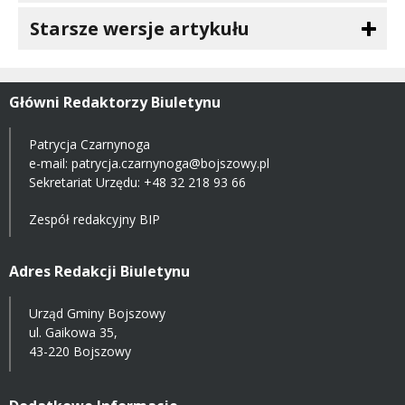
Starsze wersje artykułu
Główni Redaktorzy Biuletynu
Patrycja Czarnynoga
e-mail:
patrycja.czarnynoga@bojszowy.pl
Sekretariat Urzędu: +48 32 218 93 66
Zespół redakcyjny BIP
Adres Redakcji Biuletynu
Urząd Gminy Bojszowy
ul. Gaikowa 35,
43-220 Bojszowy