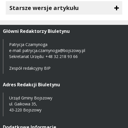
Starsze wersje artykułu
Główni Redaktorzy Biuletynu
Patrycja Czarnynoga
e-mail:
patrycja.czarnynoga@bojszowy.pl
Sekretariat Urzędu: +48 32 218 93 66
Zespół redakcyjny BIP
Adres Redakcji Biuletynu
Urząd Gminy Bojszowy
ul. Gaikowa 35,
43-220 Bojszowy
Dodatkowe Informacje