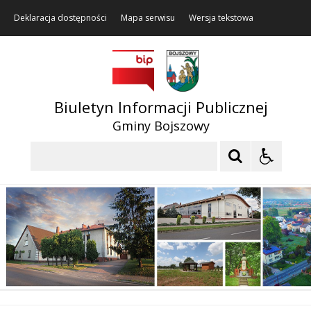
Deklaracja dostępności
Mapa serwisu
Wersja tekstowa
Biuletyn Informacji Publicznej
Gminy Bojszowy
Szukaj