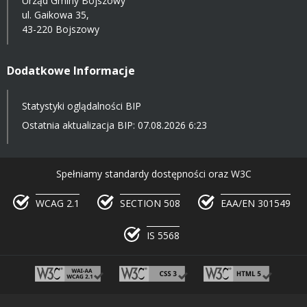
Urząd Gminy Bojszowy
ul. Gaikowa 35,
43-220 Bojszowy
Dodatkowe Informacje
Statystyki oglądalności BIP
Ostatnia aktualizacja BIP: 07.08.2026 6:23
Spełniamy standardy dostępności oraz W3C
WCAG 2.1
SECTION 508
EAA/EN 301549
IS 5568