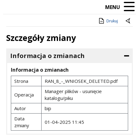
MENU
Drukuj
Szczegóły zmiany
Informacja o zmianach
Informacja o zmianach
Strona
RAN_8_-_WNIOSEK_DELETED.pdf
Manager plików - usunięcie
Operacja
katalogu/piku
Autor
bip
Data
01-04-2025 11:45
zmiany