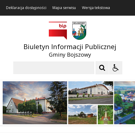
Deklaracja dostępności
Mapa serwisu
Wersja tekstowa
Biuletyn Informacji Publicznej
Gminy Bojszowy
Szukaj