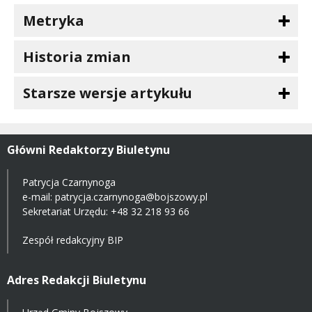
Metryka
Historia zmian
Starsze wersje artykułu
Główni Redaktorzy Biuletynu
Patrycja Czarnynoga
e-mail:
patrycja.czarnynoga@bojszowy.pl
Sekretariat Urzędu: +48 32 218 93 66
Zespół redakcyjny BIP
Adres Redakcji Biuletynu