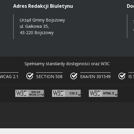
Adres Redakcji Biuletynu
Do
Urząd Gminy Bojszowy
ul. Gaikowa 35,
43-220 Bojszowy
Spełniamy standardy dostępności oraz W3C
WCAG 2.1
SECTION 508
EAA/EN 301549
IS