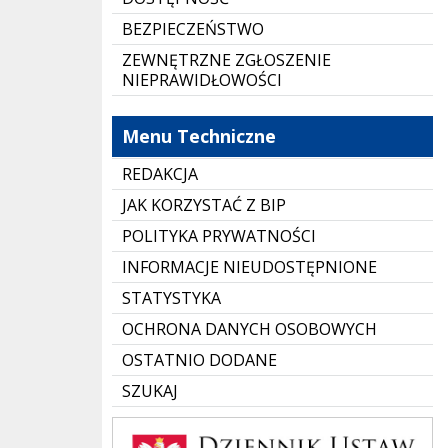
BEZPIECZEŃSTWO
ZEWNĘTRZNE ZGŁOSZENIE
NIEPRAWIDŁOWOŚCI
Menu Techniczne
REDAKCJA
JAK KORZYSTAĆ Z BIP
POLITYKA PRYWATNOŚCI
INFORMACJE NIEUDOSTĘPNIONE
STATYSTYKA
OCHRONA DANYCH OSOBOWYCH
OSTATNIO DODANE
SZUKAJ
Dziennik Polski