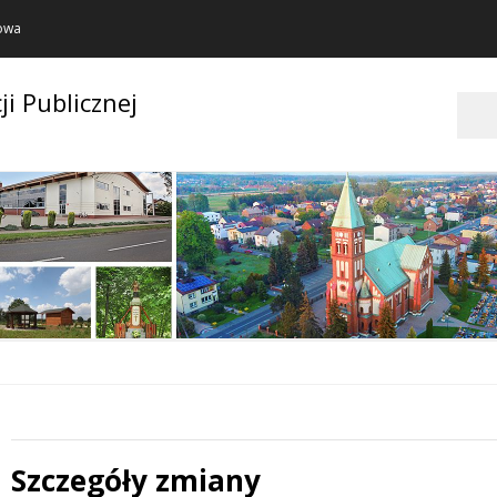
towa
ji Publicznej
Szukaj
Szczegóły zmiany