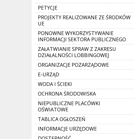
PETYCJE
PROJEKTY REALIZOWANE ZE ŚRODKÓW
UE
PONOWNE WYKORZYSTYWANIE
INFORMACJI SEKTORA PUBLICZNEGO
ZAŁATWIANIE SPRAW Z ZAKRESU
DZIAŁALNOŚCI LOBBINGOWEJ
ORGANIZACJE POZARZĄDOWE
E-URZĄD
WODA I ŚCIEKI
OCHRONA ŚRODOWISKA
NIEPUBLICZNE PLACÓWKI
OŚWIATOWE
TABLICA OGŁOSZEŃ
INFORMACJE URZĘDOWE
DOSTĘPNOŚĆ