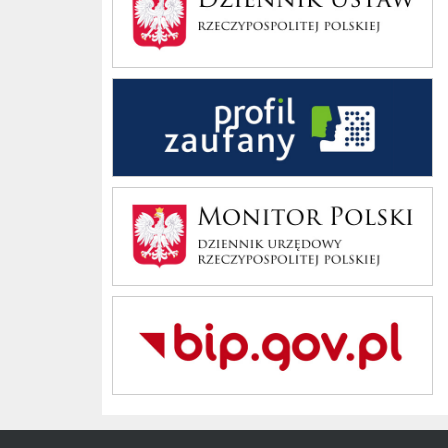
Profil Zaufany
Monitor Polski
Bip Gov pl