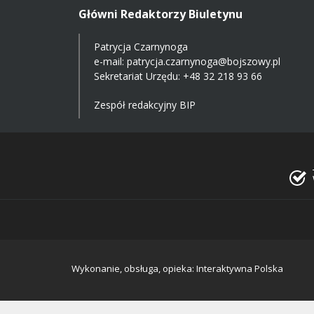
Główni Redaktorzy Biuletynu
Patrycja Czarnynoga
e-mail:
patrycja.czarnynoga@bojszowy.pl
Sekretariat Urzędu: +48 32 218 93 66
Zespół redakcyjny BIP
Wykonanie, obsługa, opieka: Interaktywna Polska