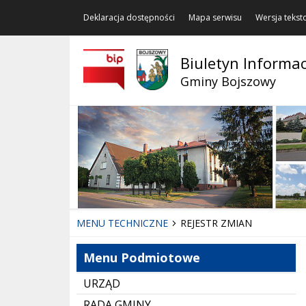
Deklaracja dostępności
Mapa serwisu
Wersja teks
Biuletyn Informac
Gminy Bojszowy
MENU TECHNICZNE
REJESTR ZMIAN
Menu Podmiotowe
URZĄD
RADA GMINY