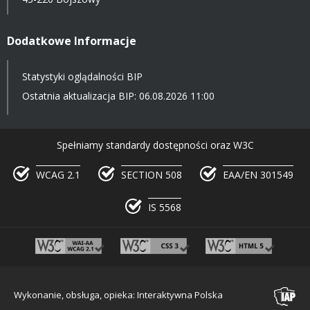
Dodatkowe Informacje
Statystyki oglądalności BIP
Ostatnia aktualizacja BIP: 06.08.2026 11:00
Spełniamy standardy dostępności oraz W3C
WCAG 2.1
SECTION 508
EAA/EN 301549
IS 5568
Wykonanie, obsługa, opieka: Interaktywna Polska