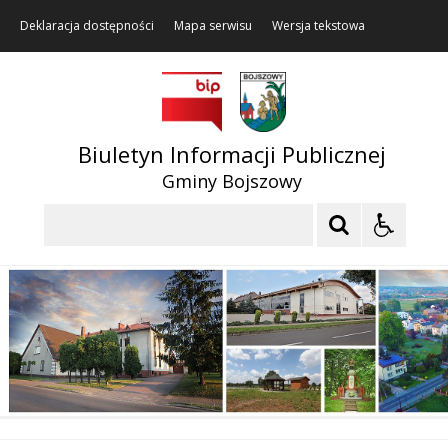
Deklaracja dostępności
Mapa serwisu
Wersja tekstowa
Biuletyn Informacji Publicznej
Gminy Bojszowy
Szukaj