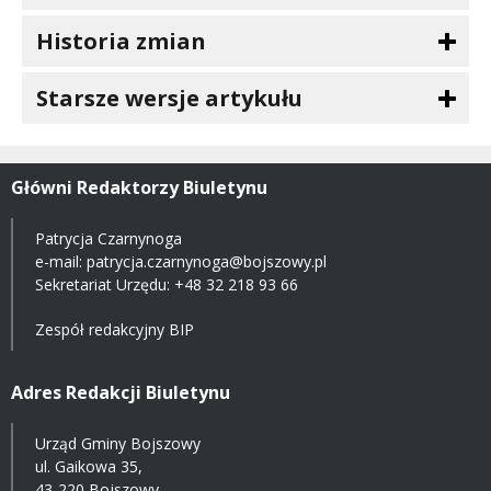
Historia zmian
Starsze wersje artykułu
Główni Redaktorzy Biuletynu
Patrycja Czarnynoga
e-mail:
patrycja.czarnynoga@bojszowy.pl
Sekretariat Urzędu: +48 32 218 93 66
Zespół redakcyjny BIP
Adres Redakcji Biuletynu
Urząd Gminy Bojszowy
ul. Gaikowa 35,
43-220 Bojszowy