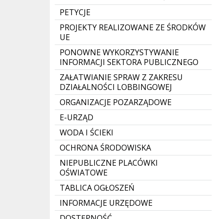
PETYCJE
PROJEKTY REALIZOWANE ZE ŚRODKÓW
UE
PONOWNE WYKORZYSTYWANIE
INFORMACJI SEKTORA PUBLICZNEGO
ZAŁATWIANIE SPRAW Z ZAKRESU
DZIAŁALNOŚCI LOBBINGOWEJ
ORGANIZACJE POZARZĄDOWE
E-URZĄD
WODA I ŚCIEKI
OCHRONA ŚRODOWISKA
NIEPUBLICZNE PLACÓWKI
OŚWIATOWE
TABLICA OGŁOSZEŃ
INFORMACJE URZĘDOWE
DOSTĘPNOŚĆ