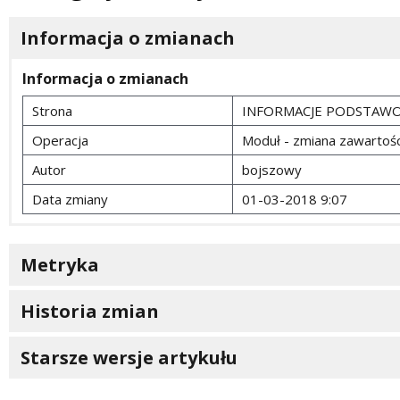
Informacja o zmianach
Informacja o zmianach
Strona
INFORMACJE PODSTAW
Operacja
Moduł - zmiana zawartośc
Autor
bojszowy
Data zmiany
01-03-2018 9:07
Metryka
Historia zmian
Starsze wersje artykułu