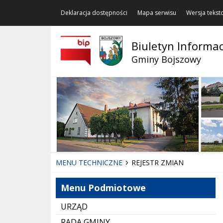
Deklaracja dostępności
Mapa serwisu
Wersja teks
Biuletyn Informac
Gminy Bojszowy
MENU TECHNICZNE
REJESTR ZMIAN
Menu Podmiotowe
URZĄD
RADA GMINY