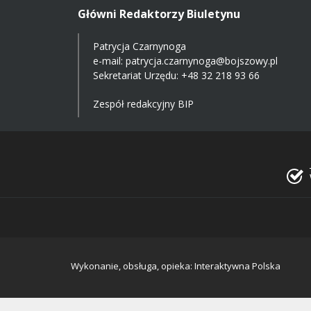
Główni Redaktorzy Biuletynu
Patrycja Czarnynoga
e-mail:
patrycja.czarnynoga@bojszowy.pl
Sekretariat Urzędu: +48 32 218 93 66
Zespół redakcyjny BIP
Wykonanie, obsługa, opieka: Interaktywna Polska