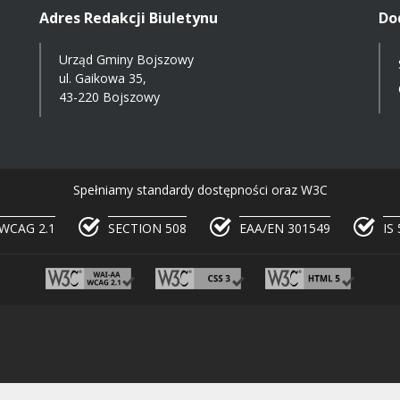
Adres Redakcji Biuletynu
Do
Urząd Gminy Bojszowy
ul. Gaikowa 35,
43-220 Bojszowy
Spełniamy standardy dostępności oraz W3C
WCAG 2.1
SECTION 508
EAA/EN 301549
IS