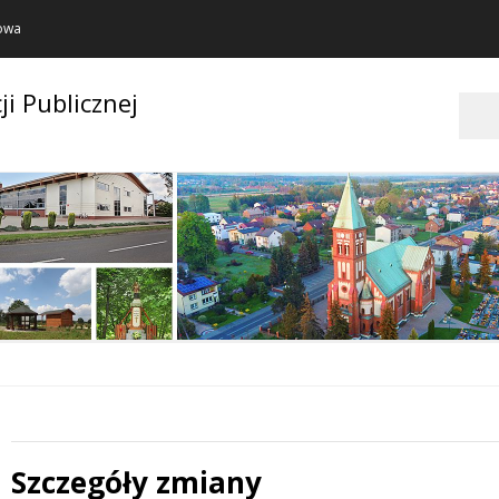
towa
ji Publicznej
Szukaj
Szczegóły zmiany