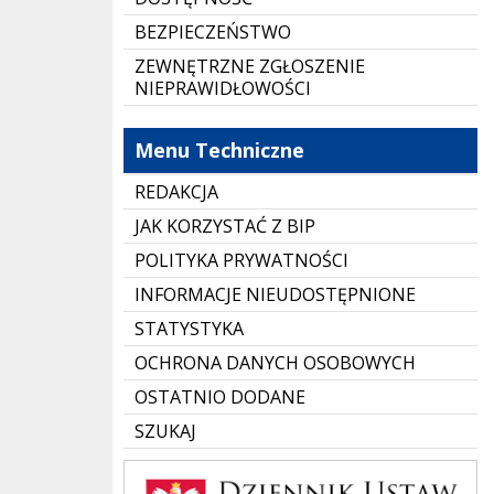
BEZPIECZEŃSTWO
ZEWNĘTRZNE ZGŁOSZENIE
NIEPRAWIDŁOWOŚCI
Menu Techniczne
REDAKCJA
JAK KORZYSTAĆ Z BIP
POLITYKA PRYWATNOŚCI
INFORMACJE NIEUDOSTĘPNIONE
STATYSTYKA
OCHRONA DANYCH OSOBOWYCH
OSTATNIO DODANE
SZUKAJ
Dziennik Polski