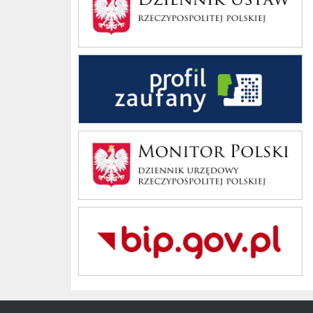
Profil Zaufany
Monitor Polski
Bip Gov pl