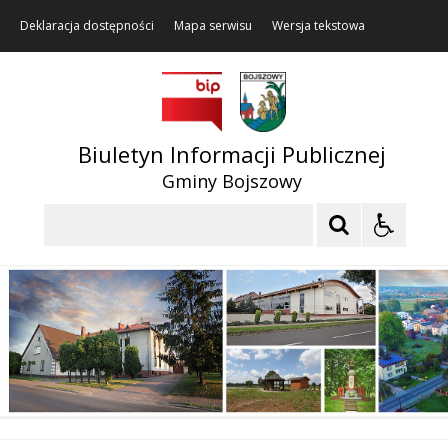
Deklaracja dostępności
Mapa serwisu
Wersja tekstowa
Biuletyn Informacji Publicznej
Gminy Bojszowy
Szukaj