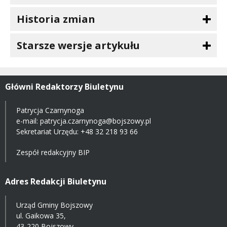
Historia zmian
Starsze wersje artykułu
Główni Redaktorzy Biuletynu
Patrycja Czarnynoga
e-mail:
patrycja.czarnynoga@bojszowy.pl
Sekretariat Urzędu: +48 32 218 93 66
Zespół redakcyjny BIP
Adres Redakcji Biuletynu
Urząd Gminy Bojszowy
ul. Gaikowa 35,
43-220 Bojszowy