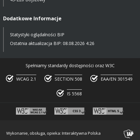
Dodatkowe Informacje
Statystyki oglądalności BIP
Ostatnia aktualizacja BIP: 08.08.2026 4:26
Spełniamy standardy dostępności oraz W3C
WCAG 2.1
SECTION 508
EAA/EN 301549
IS 5568
Wykonanie, obsługa, opieka: Interaktywna Polska