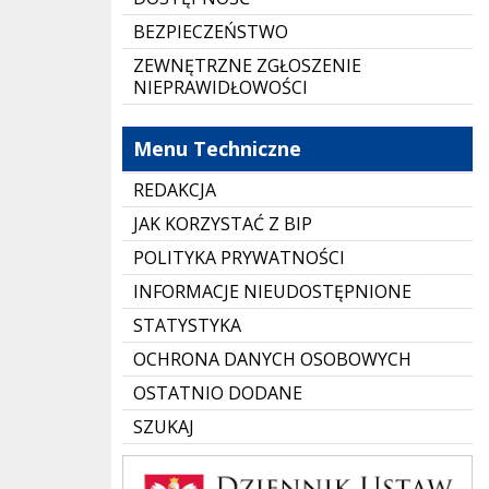
BEZPIECZEŃSTWO
ZEWNĘTRZNE ZGŁOSZENIE
NIEPRAWIDŁOWOŚCI
Menu Techniczne
REDAKCJA
JAK KORZYSTAĆ Z BIP
POLITYKA PRYWATNOŚCI
INFORMACJE NIEUDOSTĘPNIONE
STATYSTYKA
OCHRONA DANYCH OSOBOWYCH
OSTATNIO DODANE
SZUKAJ
Dziennik Polski