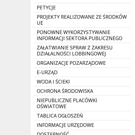
PETYCJE
PROJEKTY REALIZOWANE ZE ŚRODKÓW
UE
PONOWNE WYKORZYSTYWANIE
INFORMACJI SEKTORA PUBLICZNEGO
ZAŁATWIANIE SPRAW Z ZAKRESU
DZIAŁALNOŚCI LOBBINGOWEJ
ORGANIZACJE POZARZĄDOWE
E-URZĄD
WODA I ŚCIEKI
OCHRONA ŚRODOWISKA
NIEPUBLICZNE PLACÓWKI
OŚWIATOWE
TABLICA OGŁOSZEŃ
INFORMACJE URZĘDOWE
DOSTĘPNOŚĆ