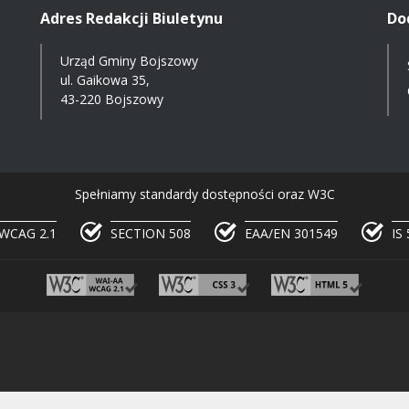
Adres Redakcji Biuletynu
Do
Urząd Gminy Bojszowy
ul. Gaikowa 35,
43-220 Bojszowy
Spełniamy standardy dostępności oraz W3C
WCAG 2.1
SECTION 508
EAA/EN 301549
IS