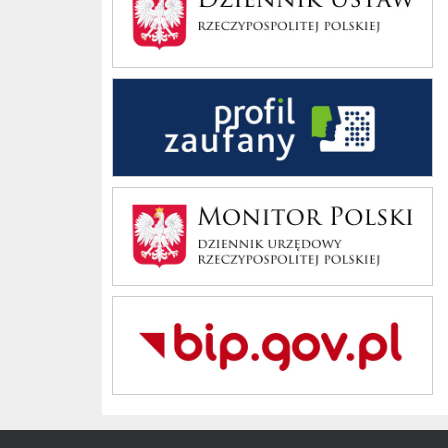
Profil Zaufany
Monitor Polski
Bip Gov pl