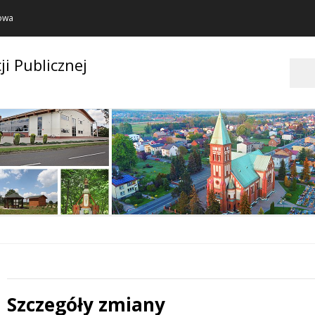
towa
ji Publicznej
Szukaj
Szczegóły zmiany