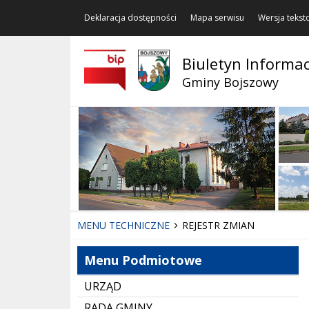
Deklaracja dostępności
Mapa serwisu
Wersja teks
Biuletyn Informac
Gminy Bojszowy
MENU TECHNICZNE
REJESTR ZMIAN
Menu Podmiotowe
URZĄD
RADA GMINY