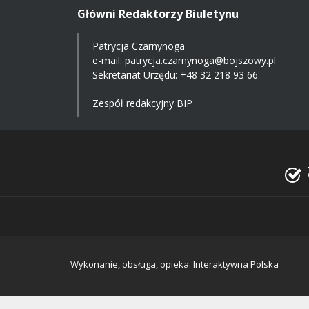
Główni Redaktorzy Biuletynu
Patrycja Czarnynoga
e-mail:
patrycja.czarnynoga@bojszowy.pl
Sekretariat Urzędu: +48 32 218 93 66
Zespół redakcyjny BIP
Wykonanie, obsługa, opieka: Interaktywna Polska